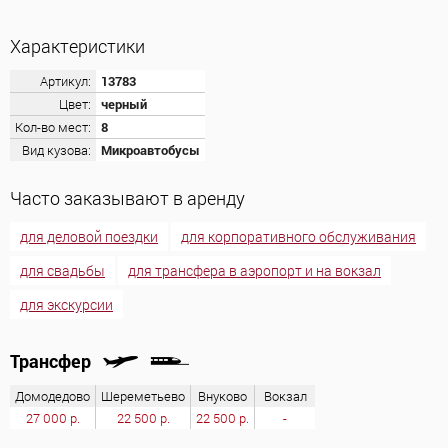
Характеристики
Артикул:
13783
Цвет:
черный
Кол-во мест:
8
Вид кузова:
Микроавтобусы
Часто заказывают в аренду
для деловой поездки
для корпоративного обслуживания
для свадьбы
для трансфера в аэропорт и на вокзал
для экскурсии
Трансфер
Домодедово
Шереметьево
Внуково
Вокзал
27 000 р.
22 500 р.
22 500 р.
-