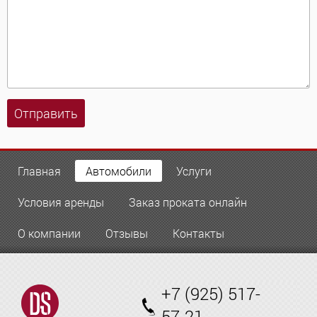
Отправить
Главная
Автомобили
Услуги
Условия аренды
Заказ проката онлайн
О компании
Отзывы
Контакты
+7 (925) 517-
57-21