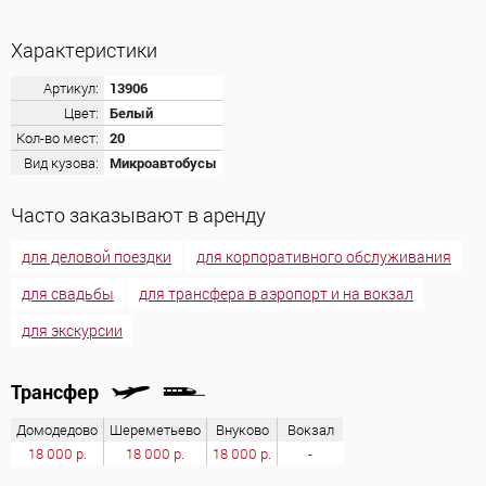
Характеристики
Артикул:
13906
Цвет:
Белый
Кол-во мест:
20
Вид кузова:
Микроавтобусы
Часто заказывают в аренду
для деловой поездки
для корпоративного обслуживания
для свадьбы
для трансфера в аэропорт и на вокзал
для экскурсии
Трансфер
Домодедово
Шереметьево
Внуково
Вокзал
18 000 р.
18 000 р.
18 000 р.
-