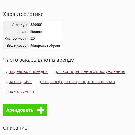
Характеристики
Артикул:
390001
Цвет:
Белый
Кол-во мест:
20
Вид кузова:
Микроавтобусы
Часто заказывают в аренду
для деловой поездки
для корпоративного обслуживания
для свадьбы
для трансфера в аэропорт и на вокзал
для экскурсии
Арендовать
Описание