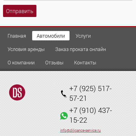
Отправить
Главная
Автомобили
Услуги
Условия аренды
Заказ проката онлайн
О компании
Отзывы
Контакты
+7 (925) 517-
57-21
+7 (910) 437-
15-22
info@diligance-service.ru