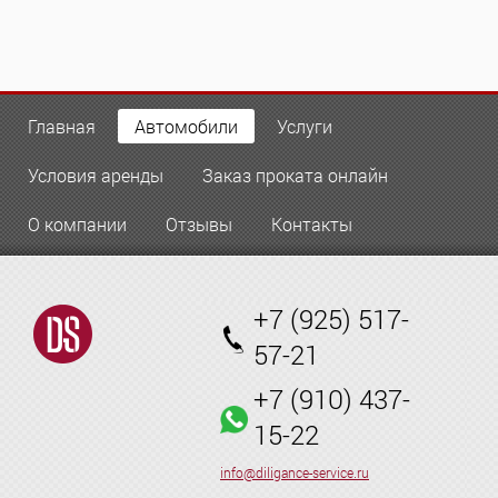
Главная
Автомобили
Услуги
Условия аренды
Заказ проката онлайн
О компании
Отзывы
Контакты
+7 (925) 517-
57-21
+7 (910) 437-
15-22
info@diligance-service.ru