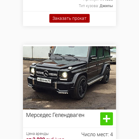
от 3 400
руб/час
Тип кузова:
Джипы
Заказать прокат
Мерседес Гелендваген
Цена аренды
Число мест: 4