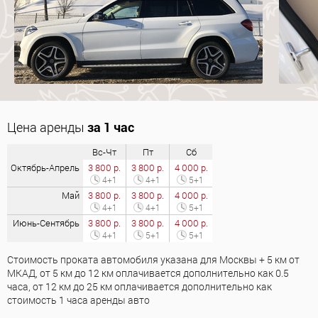
Цена аренды
за 1 час
Вс-Чт
Пт
Сб
Октябрь-Апрель
3 800 р.
3 800 р.
4 000 р.
4+1
4+1
5+1
Май
3 800 р.
3 800 р.
4 000 р.
4+1
4+1
5+1
Июнь-Сентябрь
3 800 р.
3 800 р.
4 000 р.
4+1
5+1
5+1
Стоимость проката автомобиля указана для Москвы + 5 км от
МКАД, от 5 км до 12 км оплачивается дополнительно как 0.5
часа, от 12 км до 25 км оплачивается дополнительно как
стоимость 1 часа аренды авто