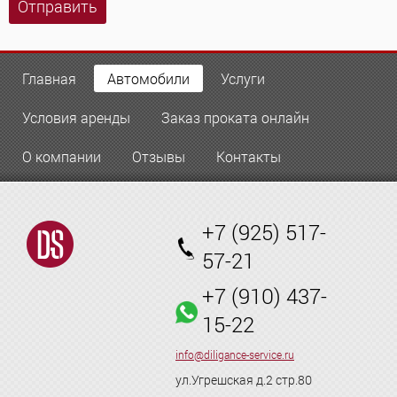
Отправить
Главная
Автомобили
Услуги
Условия аренды
Заказ проката онлайн
О компании
Отзывы
Контакты
+7 (925) 517-
57-21
+7 (910) 437-
15-22
info@diligance-service.ru
ул.Угрешская д.2 стр.80