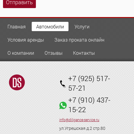
Отправить
Главная
Автомобили
Услуги
Условия аренды
Заказ проката онлайн
О компании
Отзывы
Контакты
+7 (925) 517-
57-21
+7 (910) 437-
15-22
info@diligance-service.ru
ул.Угрешская д.2 стр.80