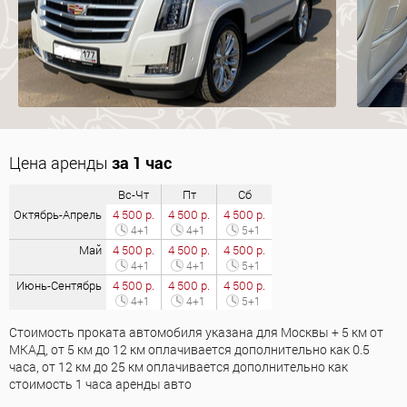
Цена аренды
за 1 час
Вс-Чт
Пт
Сб
Октябрь-Апрель
4 500 р.
4 500 р.
4 500 р.
4+1
4+1
5+1
Май
4 500 р.
4 500 р.
4 500 р.
4+1
4+1
5+1
Июнь-Сентябрь
4 500 р.
4 500 р.
4 500 р.
4+1
4+1
5+1
Стоимость проката автомобиля указана для Москвы + 5 км от
МКАД, от 5 км до 12 км оплачивается дополнительно как 0.5
часа, от 12 км до 25 км оплачивается дополнительно как
стоимость 1 часа аренды авто