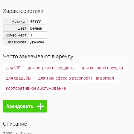
Характеристики
Артикул:
44777
Цвет:
Белый
Кол-во мест:
7
Вид кузова:
Джипы
Часто заказывают в аренду
для VIP
для встречи из роддома
для деловой поездки
для свадьбы
для трансфера в аэропорт и на вокзал
корпоративное обслуживание
Арендовать
Описание
2020 г.в. 7 мест.