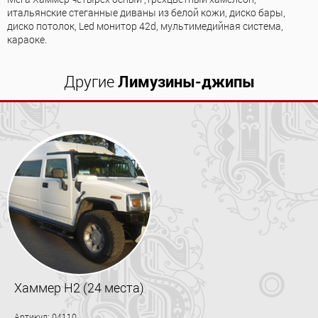
итальянские стеганные диваны из белой кожи, диско бары,
диско потолок, Led монитор 42d, мультимедийная система,
караоке.
Другие
Лимузины-джипы
Хаммер H2 (24 места)
Артикул: 04110