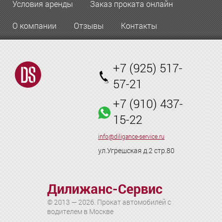
Условия аренды
Заказ проката онлайн
О компании
Отзывы
Контакты
+7 (925) 517-
57-21
+7 (910) 437-
15-22
info@diligance-service.ru
ул.Угрешская д.2 стр.80
Дилижанс-Сервис
© 2013 — 2026. Прокат автомобилей с
водителем в Москве