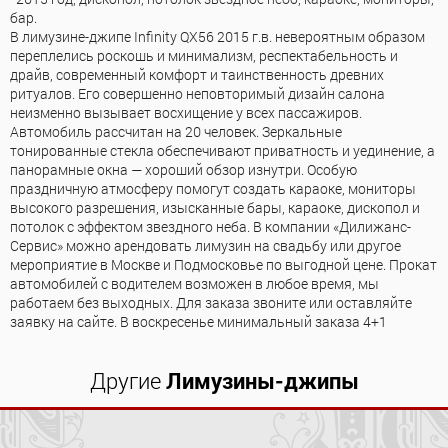
бар.
В лимузине-джипе Infinity QX56 2015 г.в. невероятным образом
переплелись роскошь и минимализм, респектабельность и
драйв, современный комфорт и таинственность древних
ритуалов. Его совершенно неповторимый дизайн салона
неизменно вызывает восхищение у всех пассажиров.
Автомобиль рассчитан на 20 человек. Зеркальные
тонированные стекла обеспечивают приватность и уединение, а
панорамные окна — хороший обзор изнутри. Особую
праздничную атмосферу помогут создать караоке, мониторы
высокого разрешения, изысканные бары, караоке, дископол и
потолок с эффектом звездного неба. В компании «Дилижанс-
Сервис» можно арендовать лимузин на свадьбу или другое
мероприятие в Москве и Подмосковье по выгодной цене. Прокат
автомобилей с водителем возможен в любое время, мы
работаем без выходных. Для заказа звоните или оставляйте
заявку на сайте. В воскресенье минимальный заказа 4+1
Другие
Лимузины-джипы