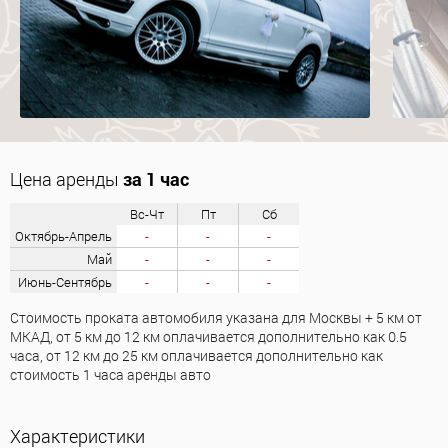
Цена аренды
за 1 час
Вс-Чт
Пт
Сб
Октябрь-Апрель
-
-
-
Май
-
-
-
Июнь-Сентябрь
-
-
-
Стоимость проката автомобиля указана для Москвы + 5 км от
МКАД, от 5 км до 12 км оплачивается дополнительно как 0.5
часа, от 12 км до 25 км оплачивается дополнительно как
стоимость 1 часа аренды авто
Характеристики