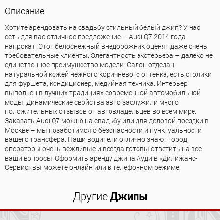
Описание
Хотите арендовать на свадьбу стильный белый джип? У нас
есть для вас отличное предложение – Audi Q7 2014 года
напрокат. Этот белоснежный внедорожник оценят даже очень
требовательные клиенты. Элегантность экстерьера – далеко не
единственное преимущество модели. Салон отделан
натуральной кожей нежного коричневого оттенка, есть столики
для фуршета, кондиционер, медийная техника. Интерьер
выполнен в лучших традициях современной автомобильной
моды. Динамические свойства авто заслужили много
положительных отзывов от автовладельцев во всем мире.
Заказать Audi Q7 можно на свадьбу или для деловой поездки в
Москве – мы позаботимся о безопасности и пунктуальности
вашего трансфера. Наши водители отлично знают город,
операторы очень вежливые и всегда готовы ответить на все
ваши вопросы. Оформить аренду джипа Ауди в «Дилижанс-
Сервис» вы можете онлайн или в телефонном режиме.
Другие
Джипы