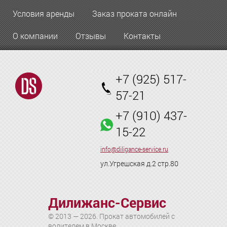
Условия аренды
Заказ проката онлайн
О компании
Отзывы
Контакты
+7 (925) 517-
57-21
+7 (910) 437-
15-22
info@diligance-service.ru
ул.Угрешская д.2 стр.80
Дилижанс-Сервис
© 2013 — 2026. Прокат автомобилей с
водителем в Москве