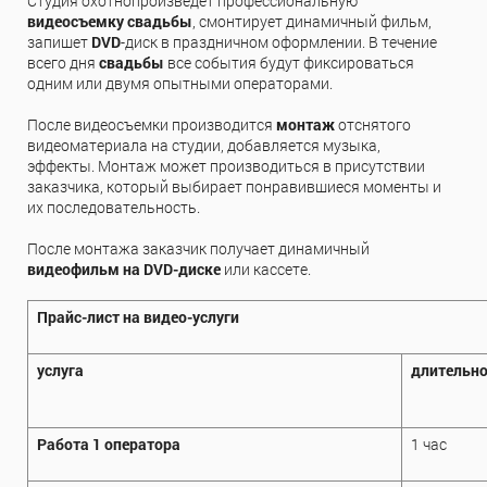
Студия охотнопроизведет профессиональную
видеосъемку свадьбы
, смонтирует динамичный фильм,
запишет
DVD
-диск в праздничном оформлении. В течение
всего дня
свадьбы
все события будут фиксироваться
одним или двумя опытными операторами.
После видеосъемки производится
монтаж
отснятого
видеоматериала на студии, добавляется музыка,
эффекты. Монтаж может производиться в присутствии
заказчика, который выбирает понравившиеся моменты и
их последовательность.
После монтажа заказчик получает динамичный
видеофильм на DVD-диске
или кассете.
Прайс-лист на видео-услуги
услуга
длительно
Работа 1 оператора
1 час