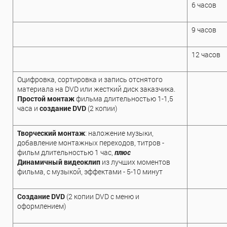
6 часов
9 часов
12 часов
Оцифровка, сортировка и запись отснятого
материала на DVD или жесткий диск заказчика.
Простой монтаж
фильма длительностью 1-1,5
часа и
создание DVD
(2 копии)
Творческий монтаж
: наложение музыки,
добавление монтажных переходов, титров -
фильм длительностью 1 час,
плюс
Динамичный видеоклип
из лучших моментов
фильма, с музыкой, эффектами - 5-10 минут
Создание DVD
(2 копии DVD с меню и
оформлением)