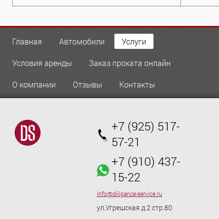
Главная
Автомобили
Услуги
Условия аренды
Заказ проката онлайн
О компании
Отзывы
Контакты
+7 (925) 517-
57-21
+7 (910) 437-
15-22
info@diligance-service.ru
ул.Угрешская д.2 стр.80