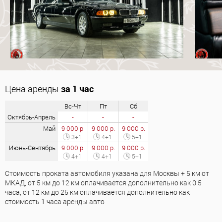
Цена аренды
за 1 час
Вс-Чт
Пт
Сб
Октябрь-Апрель
-
-
-
Май
9 000 р.
9 000 р.
9 000 р.
3+1
4+1
5+1
Июнь-Сентябрь
9 000 р.
9 000 р.
9 000 р.
4+1
4+1
5+1
Стоимость проката автомобиля указана для Москвы + 5 км от
МКАД, от 5 км до 12 км оплачивается дополнительно как 0.5
часа, от 12 км до 25 км оплачивается дополнительно как
стоимость 1 часа аренды авто