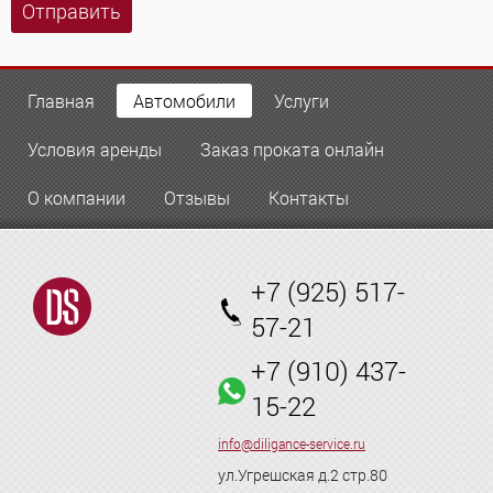
Отправить
Главная
Автомобили
Услуги
Условия аренды
Заказ проката онлайн
О компании
Отзывы
Контакты
+7 (925) 517-
57-21
+7 (910) 437-
15-22
info@diligance-service.ru
ул.Угрешская д.2 стр.80