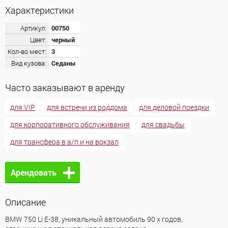
Характеристики
Артикул:
00750
Цвет:
черный
Кол-во мест:
3
Вид кузова:
Седаны
Часто заказывают в аренду
для VIP
для встречи из роддома
для деловой поездки
для корпоративного обслуживания
для свадьбы
для трансфера в а/п и на вокзал
Арендовать
Описание
BMW 750 Li Е-38, уникальный автомобиль 90 х годов,