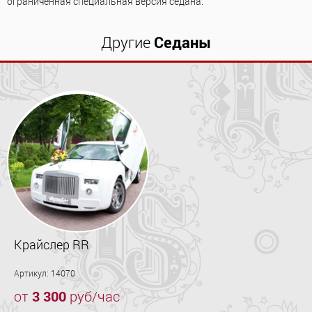
ограниченная специальная версия седана.
Другие
Седаны
Крайслер RR
Артикул: 14070
от
3 300
руб/час