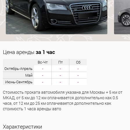
Цена аренды
за 1 час
Вс-Чт
Пт
Сб
Октябрь-Апрель
-
-
-
Май
-
-
-
Июнь-Сентябрь
-
-
-
Стоимость проката автомобиля указана для Москвы + 5 км от
МКАД, от 5 км до 12 км оплачивается дополнительно как 0.5
часа, от 12 км до 25 км оплачивается дополнительно как
стоимость 1 часа аренды авто
Характеристики