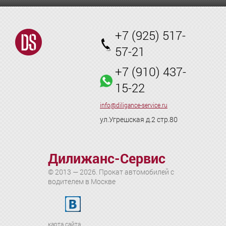
+7 (925) 517-
57-21
+7 (910) 437-
15-22
info@diligance-service.ru
ул.Угрешская д.2 стр.80
Дилижанс-Сервис
© 2013 — 2026. Прокат автомобилей с
водителем в Москве
карта сайта