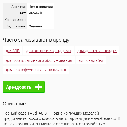
Артикул:
Нет в наличии
Цвет:
черный
Кол-во мест:
Вид кузова:
Седаны
Часто заказывают в аренду
для VIP
для встречи из роддома
для деловой поездки
для корпоративного обслуживания
для свадьбы
для трансфера в а/п и на вокзал
Арендовать
Описание
Черный седан Audi А8 D4 – одна из лучших моделей
представительского класса в автопарке «Дилижанс-Сервис». В
нашей компании вы можете арендовать автомобиль с