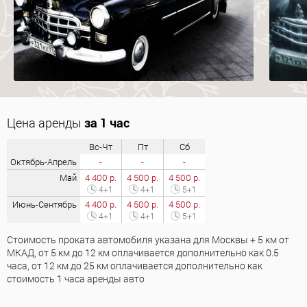
Цена аренды
за 1 час
Вс-Чт
Пт
Сб
Октябрь-Апрель
-
-
-
Май
4 400 р.
4 500 р.
4 500 р.
4+1
4+1
5+1
Июнь-Сентябрь
4 400 р.
4 500 р.
4 500 р.
4+1
4+1
5+1
Стоимость проката автомобиля указана для Москвы + 5 км от
МКАД, от 5 км до 12 км оплачивается дополнительно как 0.5
часа, от 12 км до 25 км оплачивается дополнительно как
стоимость 1 часа аренды авто