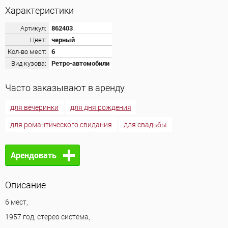
Характеристики
Артикул:
862403
Цвет:
черный
Кол-во мест:
6
Вид кузова:
Ретро-автомобили
Часто заказывают в аренду
для вечеринки
для дня рождения
для романтического свидания
для свадьбы
Арендовать
Описание
6 мест,
1957 год, стерео система,