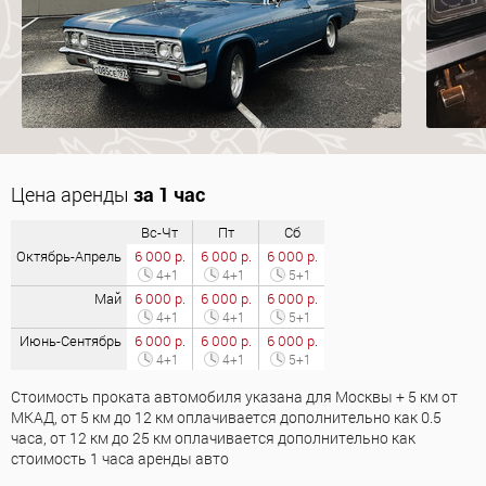
Цена аренды
за 1 час
Вс-Чт
Пт
Сб
Октябрь-Апрель
6 000 р.
6 000 р.
6 000 р.
4+1
4+1
5+1
Май
6 000 р.
6 000 р.
6 000 р.
4+1
4+1
5+1
Июнь-Сентябрь
6 000 р.
6 000 р.
6 000 р.
4+1
4+1
5+1
Стоимость проката автомобиля указана для Москвы + 5 км от
МКАД, от 5 км до 12 км оплачивается дополнительно как 0.5
часа, от 12 км до 25 км оплачивается дополнительно как
стоимость 1 часа аренды авто