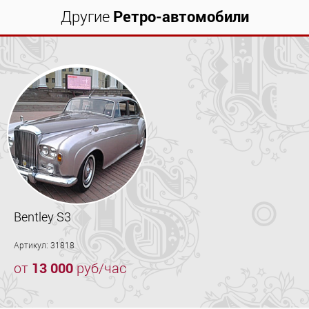
Другие
Ретро-автомобили
Bentley S3
Артикул: 31818
от
13 000
руб/час