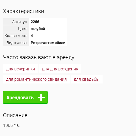
Характеристики
Артикул:
2266
Цвет:
голубой
Кол-во мест:
4
Вид кузова:
Ретро-автомобили
Часто заказывают в аренду
для вечеринки
для дня рождения
для романтического свидания
для свадьбы
Арендовать
Описание
1966 г.в.