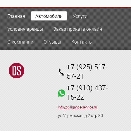
Главная
Автомобили
Услуги
Условия аренды
Заказ проката онлайн
О компании
Отзывы
Контакты
+7 (925) 517-
57-21
+7 (910) 437-
15-22
info@diligance-service.ru
ул.Угрешская д.2 стр.80