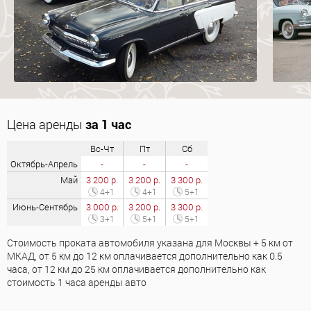
Цена аренды
за 1 час
Вс-Чт
Пт
Сб
Октябрь-Апрель
-
-
-
Май
3 200 р.
3 200 р.
3 300 р.
4+1
4+1
5+1
Июнь-Сентябрь
3 000 р.
3 200 р.
3 300 р.
3+1
5+1
5+1
Стоимость проката автомобиля указана для Москвы + 5 км от
МКАД, от 5 км до 12 км оплачивается дополнительно как 0.5
часа, от 12 км до 25 км оплачивается дополнительно как
стоимость 1 часа аренды авто