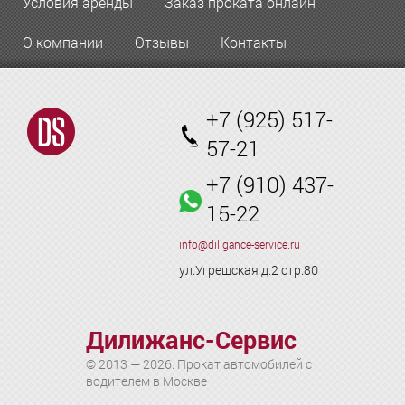
Условия аренды
Заказ проката онлайн
О компании
Отзывы
Контакты
+7 (925) 517-
57-21
+7 (910) 437-
15-22
info@diligance-service.ru
ул.Угрешская д.2 стр.80
Дилижанс-Сервис
© 2013 — 2026. Прокат автомобилей с
водителем в Москве