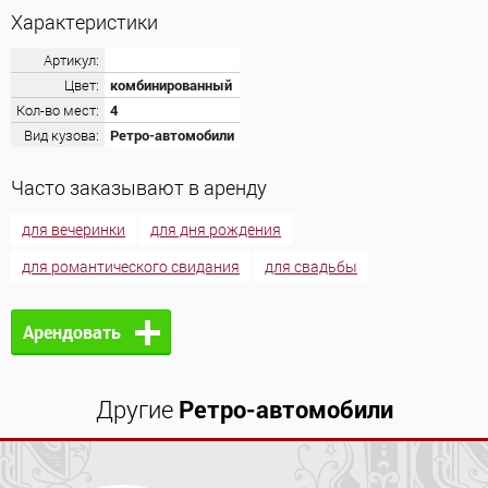
Характеристики
Артикул:
Цвет:
комбинированный
Кол-во мест:
4
Вид кузова:
Ретро-автомобили
Часто заказывают в аренду
для вечеринки
для дня рождения
для романтического свидания
для свадьбы
Арендовать
Другие
Ретро-автомобили