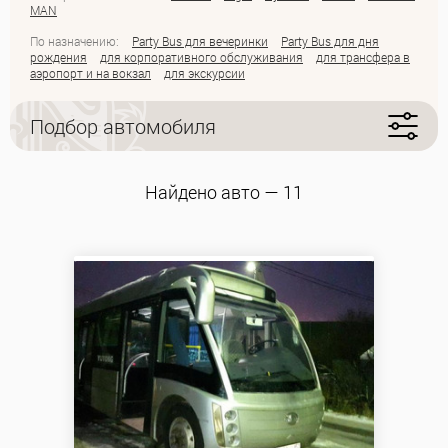
MAN
По назначению:
Party Bus для вечеринки
Party Bus для дня
рождения
для корпоративного обслуживания
для трансфера в
аэропорт и на вокзал
для экскурсии
Подбор автомобиля
Найдено авто — 11