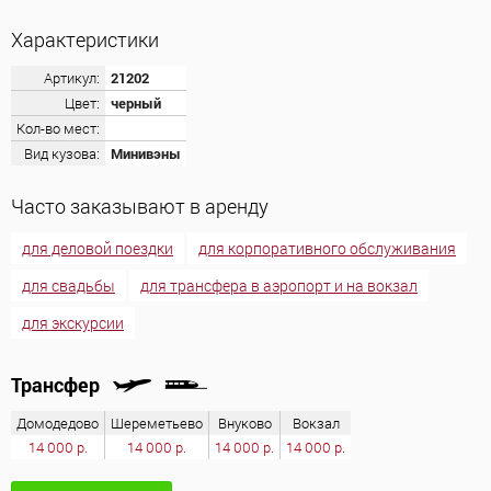
Характеристики
Артикул:
21202
Цвет:
черный
Кол-во мест:
Вид кузова:
Минивэны
Часто заказывают в аренду
для деловой поездки
для корпоративного обслуживания
для свадьбы
для трансфера в аэропорт и на вокзал
для экскурсии
Трансфер
Домодедово
Шереметьево
Внуково
Вокзал
14 000 р.
14 000 р.
14 000 р.
14 000 р.