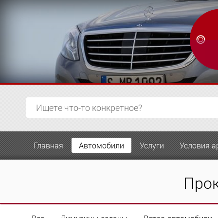
Главная
Автомобили
Услуги
Условия а
Прок