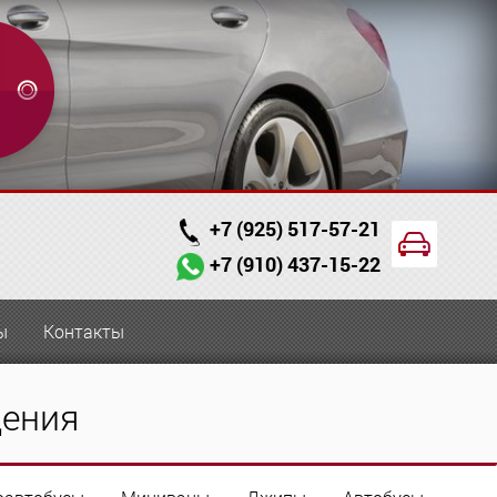
+7 (925) 517-57-21
+7 (910) 437-15-22
ы
Контакты
дения