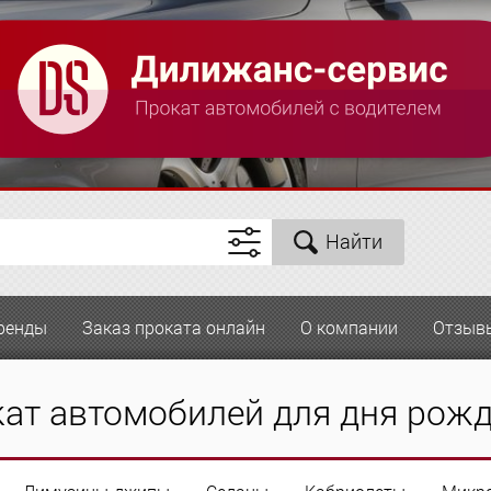
Найти
ренды
Заказ проката онлайн
О компании
Отзыв
ат автомобилей для дня рож